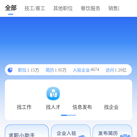
全部
技工/普工
其他职位
餐饮服务
销售岗位
4674
职位
1.15万
简历
1.95万
入驻企业
访问
1.29亿
找工作
找人才
信息发布
找企业