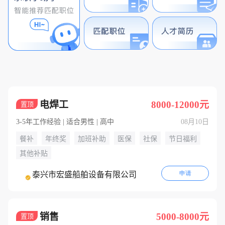
全部
电焊工
8000-12000元
置顶
3-5年工作经验 | 适合男性 | 高中
08月10日
餐补
年终奖
加班补助
医保
社保
节日福利
其他补贴
申请
泰兴市宏盛船舶设备有限公司
销售
5000-8000元
置顶