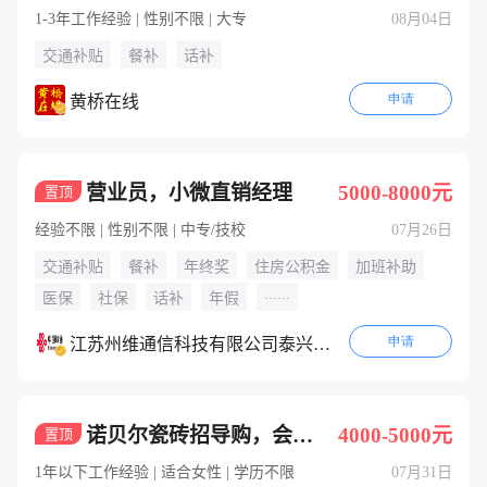
1-3年工作经验 | 性别不限 | 大专
08月04日
交通补贴
餐补
话补
申请
黄桥在线
营业员，小微直销经理
5000-8000元
置顶
经验不限 | 性别不限 | 中专/技校
07月26日
交通补贴
餐补
年终奖
住房公积金
加班补助
......
医保
社保
话补
年假
申请
江苏州维通信科技有限公司泰兴分公司
诺贝尔瓷砖招导购，会拍抖音要面试
4000-5000元
置顶
1年以下工作经验 | 适合女性 | 学历不限
07月31日