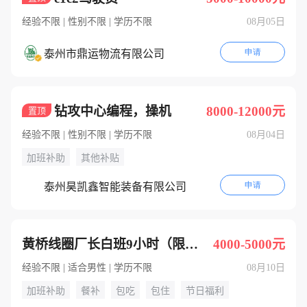
经验不限 | 性别不限 | 学历不限
08月05日
申请
泰州市鼎运物流有限公司
钻攻中心编程，操机
8000-12000元
置顶
经验不限 | 性别不限 | 学历不限
08月04日
加班补助
其他补贴
申请
泰州昊凯鑫智能装备有限公司
黄桥线圈厂长白班9小时（限男性）
4000-5000元
经验不限 | 适合男性 | 学历不限
08月10日
加班补助
餐补
包吃
包住
节日福利