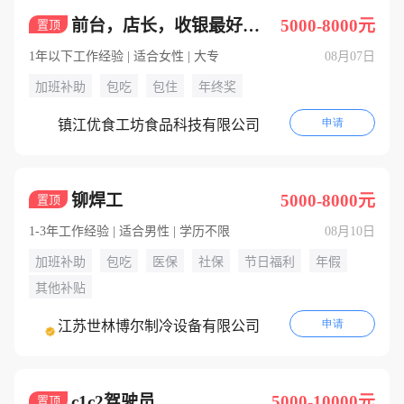
前台，店长，收银最好会直播
5000-8000元
置顶
1年以下工作经验 | 适合女性 | 大专
08月07日
加班补助
包吃
包住
年终奖
申请
镇江优食工坊食品科技有限公司
铆焊工
5000-8000元
置顶
1-3年工作经验 | 适合男性 | 学历不限
08月10日
加班补助
包吃
医保
社保
节日福利
年假
其他补贴
申请
江苏世林博尔制冷设备有限公司
c1c2驾驶员
5000-10000元
置顶