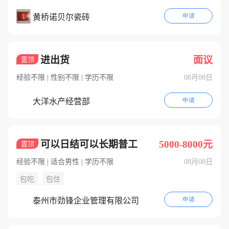
申请
黄桥诺贝尔瓷砖
进出货
面议
置顶
经验不限 | 性别不限 | 学历不限
08月08日
申请
大洋水产经营部
可以日结可以长期普工
5000-8000元
置顶
经验不限 | 适合男性 | 学历不限
08月08日
包吃
包住
申请
泰州市劲锋企业管理有限公司