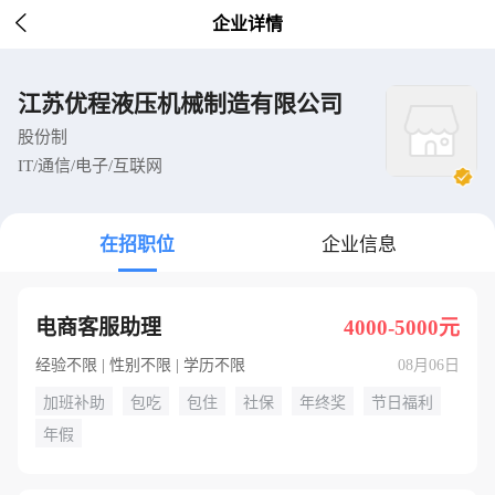

企业详情
江苏优程液压机械制造有限公司
股份制
IT/通信/电子/互联网
在招职位
企业信息
电商客服助理
4000-5000元
经验不限 | 性别不限 | 学历不限
08月06日
加班补助
包吃
包住
社保
年终奖
节日福利
年假