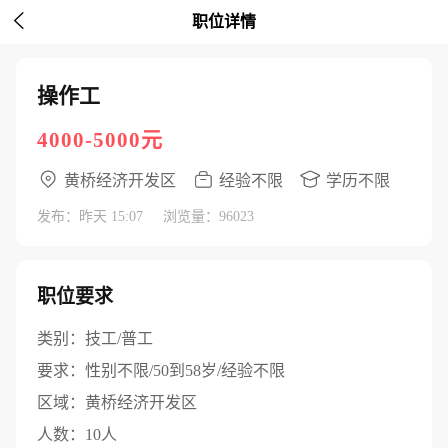

职位详情
操作工
4000-5000元
黄桥经济开发区
经验不限
学历不限
发布：昨天 15:07
浏览量：96023
职位要求
类别：
技工/普工
要求：
性别不限/50到58岁/经验不限
区域：
黄桥经济开发区
人数：
10人