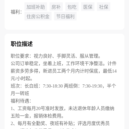
加班补助
房补
包吃
医保
社保
福利：
住房公积金
节日福利
职位描述
职位要求：视力良好、手脚灵活、服从管理。
公司订单稳定，坐着上班，工作环境干净整洁。计件
薪资多劳多得，新进员工两个月内计时保底，最低14
元/小时起。
班次：长白班：7:30-18:30 两班倒：7:30-19:30，半个
月一转班
福利待遇：
1、工资每月20号准时发放，未达退休年龄人员缴纳
五险一金，报销体检费用。
2、每月有全勤奖、夜班有补贴；评选月度优秀员