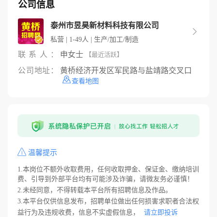
公司信息
泰州市昱昊新材料科技有限公司

私营 | 1-49人 | 生产/加工/制造
联系人：
申女士
【最近活跃】
公司地址：
黄桥经济开发区军民路与盐靖路交叉口
查看地图
温馨提示
1.本岗位不额外收取费用，任何收取押金、保证金、缴纳培训
费、引导到外部平台均有可能涉及诈骗，请微友务必谨慎！
2.未经同意，不得转载本平台所有招聘信息及作品。
3.本平台仅供信息发布，招聘单位做出任何损害求职者合法权
益行为及违规收费，信息不实虚假信息，
请立即投诉