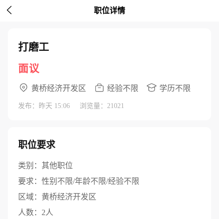

职位详情
打磨工
面议
黄桥经济开发区
经验不限
学历不限
发布：昨天 15:06
浏览量：21021
职位要求
类别：
其他职位
要求：
性别不限/年龄不限/经验不限
区域：
黄桥经济开发区
人数：
2人