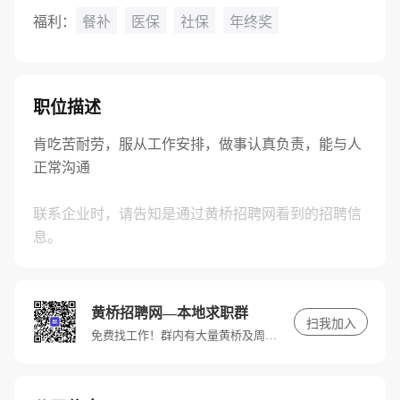
福利：
餐补
医保
社保
年终奖
职位描述
肯吃苦耐劳，服从工作安排，做事认真负责，能与人
正常沟通
联系企业时，请告知是通过黄桥招聘网看到的招聘信
息。
黄桥招聘网—本地求职群
扫我加入
免费找工作！群内有大量黄桥及周边优质高薪岗位，快进群，带你找好工作。