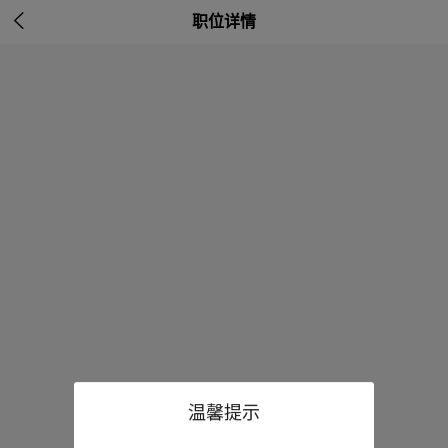

职位详情
温馨提示