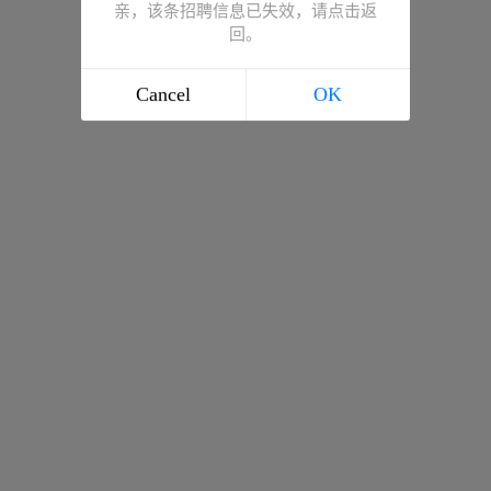
亲，该条招聘信息已失效，请点击返
回。
Cancel
OK