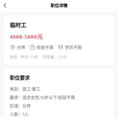

职位详情
临时工
4000-5000元
分界
经验不限
学历不限
发布：昨天 15:08
浏览量：11104
职位要求
类别：
技工/普工
要求：
适合女性/50岁以下/经验不限
区域：
分界
人数：
5人