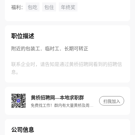
福利：
包吃
包住
年终奖
职位描述
附近的包装工．临时工．长期可转正
联系企业时，请告知是通过黄桥招聘网看到的招聘信
息。
黄桥招聘网—本地求职群
扫我加入
免费找工作！群内有大量黄桥及周边优质高薪岗位，快进群，带你找好工作。
公司信息