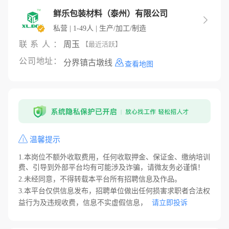
鲜乐包装材料（泰州）有限公司

私营 | 1-49人 | 生产/加工/制造
联系人：
周玉
【最近活跃】
公司地址：
分界镇古墩线
查看地图
温馨提示
1.本岗位不额外收取费用，任何收取押金、保证金、缴纳培训
费、引导到外部平台均有可能涉及诈骗，请微友务必谨慎！
2.未经同意，不得转载本平台所有招聘信息及作品。
3.本平台仅供信息发布，招聘单位做出任何损害求职者合法权
益行为及违规收费，信息不实虚假信息，
请立即投诉