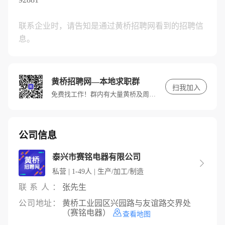
联系企业时，请告知是通过黄桥招聘网看到的招聘信
息。
黄桥招聘网—本地求职群
扫我加入
免费找工作！群内有大量黄桥及周边优质高薪岗位，快进群，带你找好工作。
公司信息
泰兴市赛铭电器有限公司

私营 | 1-49人 | 生产/加工/制造
联系人：
张先生
公司地址：
黄桥工业园区兴园路与友谊路交界处
（赛铭电器）
查看地图