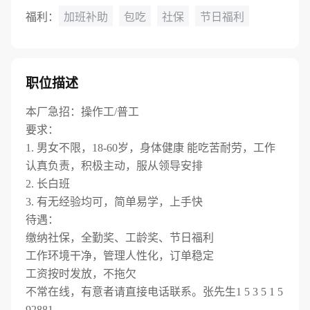
福利：
加班补助
包吃
社保
节日福利
职位描述
本厂急招：操作工/普工
要求：
1. 男女不限，18-60岁，身体健康 能吃苦耐劳，工作
认真负责，积极主动，服从领导安排
2. 长白班
3. 有无经验均可，简单易学，上手快
待遇：
缴纳社保，全勤奖、工龄奖、节日福利
工作环境干净，管理人性化，订单稳定
工资按时发放，不拖欠
不常在线，有意者请直接电话联系。张先生1 5 3 5 1 5
92881