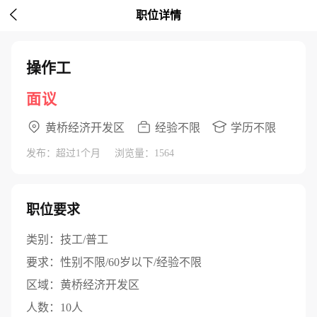

职位详情
操作工
面议
黄桥经济开发区
经验不限
学历不限
发布：超过1个月
浏览量：1564
职位要求
类别：
技工/普工
要求：
性别不限/60岁以下/经验不限
区域：
黄桥经济开发区
人数：
10人