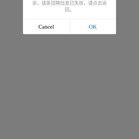
亲，该条招聘信息已失效，请点击返
回。
Cancel
OK