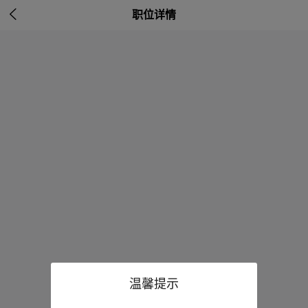

职位详情
温馨提示