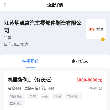

企业详情
江苏炳凯富汽车零部件制造有限公
司
私营
生产/加工/制造
在招职位
企业信息
机器操作工（有夜班）
5000-8000元
经验不限 | 适合男性 | 学历不限
08月07日
加班补助
包吃
医保
社保
节日福利
其他补贴